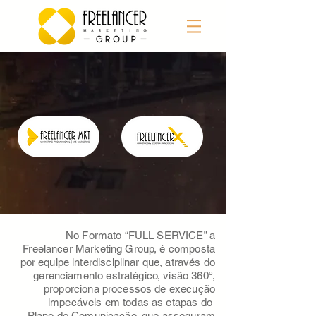
No Formato “FULL SERVICE” a
Freelancer Marketing Group,
é composta
por equipe interdisciplinar que, através do
gerenciamento estratégico, visão 360º,
proporciona processos de execução
impecáveis em todas as etapas do
Plano de Comunicação, que
asseguram